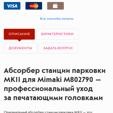
Все способы оплаты
ОПИСАНИЕ
ХАРАКТЕРИСТИКИ
ДОКУМЕНТЫ
ЗАДАТЬ ВОПРОС
Абсорбер станции парковки
MKII для Mimaki M802790 —
профессиональный уход
за печатающими головками
Оригинальный абсорбер станции парковки MKII — это