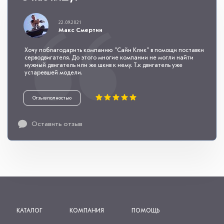
22.09.2021
Макс Смертин
Хочу поблагодарить компанию "Сайн Клик" в помощи поставки
серводвигателя. До этого многие компании не могли найти
нужный двигатель или же шкив к нему. Т.к двигатель уже
устаревшей модели.
Отзыв полностью
Оставить отзыв
КАТАЛОГ
КОМПАНИЯ
ПОМОЩЬ