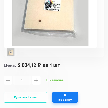
5 034,12 ₽
за 1 шт
Цена
В наличии
В
Купить в 1 клик
корзину