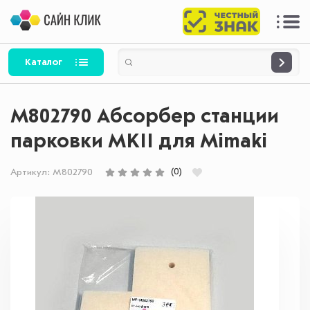
Каталог
M802790 Абсорбер станции
парковки MKII для Mimaki
(0)
Артикул:
M802790