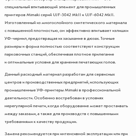
специальный впитывающий элемент для промышленных
принтеров Mimaki серий UJF-3042 MkII и UJF-6042 MkII.
Изготовленный из многослойного синтетического материала
с повышенной плотностью, он эффективно впитывает излишки
УФ-чернил, предотвращая их засыхание в дюзах. Точные
размеры и форма полностью соответствуют конструкции
парковочных станций, обеспечивая плотное прилегание
и оптимальные условия для хранения печатающих голов.
Данный расходный материал разработан для сервисных
центров и производственных предприятий, использующих
промышленные УФ-принтеры Mimaki в профессиональной
деятельности. Особенно востребован в условиях
нерегулярной печати, когда оборудование может простаивать
между заказами, а также для производств с повышенными
требованиями к качеству продукции.
Замена рекомендуется при интенсивной эксплуатации или при