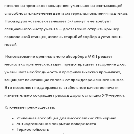
появлении признаков насыщения: уменьшении впитывающей
способности, изменении цвета материала, появлении подтеков.
Процедура установки занимает 5-7 минут и не требует
специального инструмента — достаточно открыть крышку
парковочной станции, извлечь старый абсорбер и установить
новый.
Использование оригинального абсорбера MKII решает
несколько критических задач: предотвращает засорение дюз,
уменьшает необходимость в профилактических промывках,
защищает печатающие головы от преждевременного износа.
Это позволяет поддерживать стабильное качество печати
и значительно сокращает расход дорогостоящих УФ-чернил.
Ключевые преимущества:
Усиленная абсорбция для высоковязких УФ-чернил
Антиадгезионное покрытие поверхности
Термостойкость